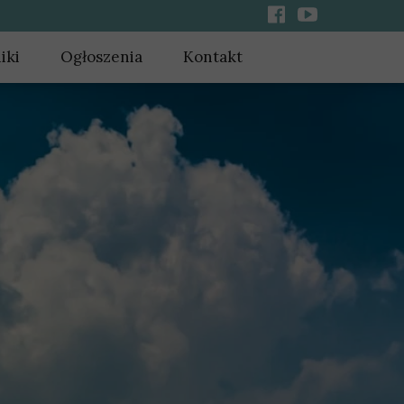
iki
Ogłoszenia
Kontakt
iki aktualne
Ogłoszenia archiwalne