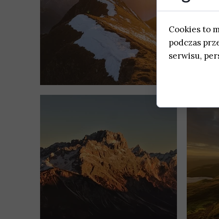
Cookies to 
podczas prz
serwisu, pers