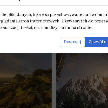
małe pliki danych, które są przechowywane na Twoim u
eglądania stron internetowych. Używamy ich do popraw
onalizacji treści, oraz analizy ruchu na stronie.
Dostosuj
Zezwól na