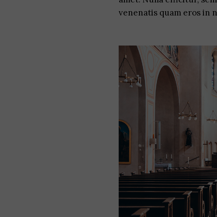
venenatis quam eros in 