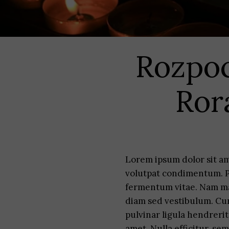
Rozpo
Ror
Lorem ipsum dolor sit am
volutpat condimentum. P
fermentum vitae. Nam ma
diam sed vestibulum. Cur
pulvinar ligula hendrerit
amet. Nulla efficitur, se