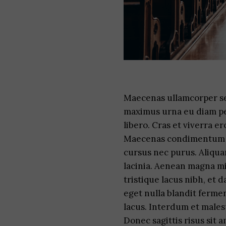
Maecenas ullamcorper se
maximus urna eu diam pel
libero. Cras et viverra e
Maecenas condimentum ant
cursus nec purus. Aliqu
lacinia. Aenean magna mi,
tristique lacus nibh, et d
eget nulla blandit ferme
lacus. Interdum et males
Donec sagittis risus sit a